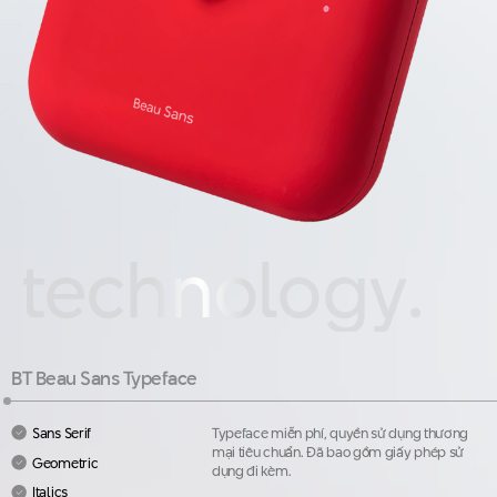
technology.
BT Beau Sans Typeface
Sans Serif
Typeface miễn phí, quyền sử dụng thương
mại tiêu chuẩn. Đã bao gồm giấy phép sử
Geometric
dụng đi kèm.
Italics