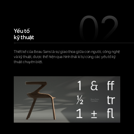
02
Yếu tố
kỹ thuật
Thiết kế của Beau Sans là sự giao thoa giữa con người, công nghệ
và kỹ thuật, được thể hiện qua hình thái kí tự cùng các yếu tố kỹ
thuật chuyên biệt.