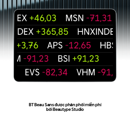
BT Beau Sans được phân phối miễn phí
bởi Beautype Studio