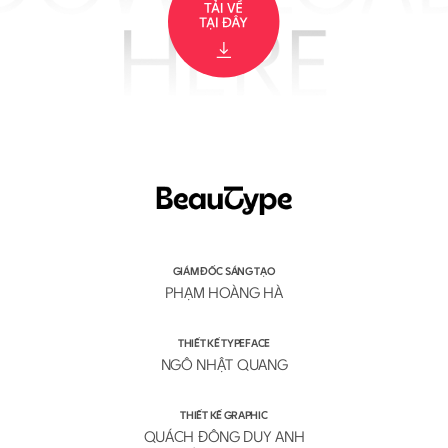
GIÁM ĐỐC SÁNG TẠO
PHẠM HOÀNG HÀ
THIẾT KẾ TYPEFACE
NGÔ NHẬT QUANG
THIẾT KẾ GRAPHIC
QUÁCH ĐÔNG DUY ANH