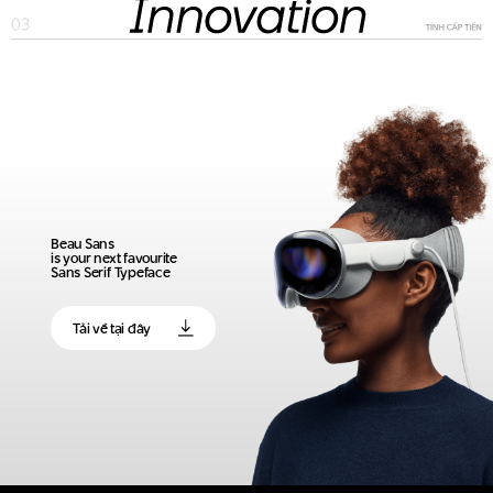
Beau Sans
is your next favourite
Sans Serif Typeface
Tải về tại đây