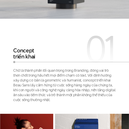
01
Concept
triển khai
Chữ là thành phần tối quan trọng trong Branding, đóng vai trò
then chốt trong hầu hết mọi điểm chạm có text. Với định hướng
xây dựng cơ bản là geometric và humanist, concept triển khai
Beau Sans lấy cảm hứng từ cuộc sống hàng ngày của chúng ta,
khi con người và công nghệ ngày càng hòa nhập, nền tảng digital
ăn sâu vào tiềm thức và trở thành một phần không thể thiếu của
cuộc sống thường nhật.